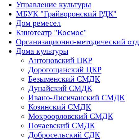
Управление культуры
МБУК "Грайворонский РДК"
Дом ремесел
Кинотеатр "Космос"
Организационно-методический отд
Дома культуры
Антоновский ЦКР
Дорогощанский ЦКР
Безыменский СМДК
Дунайский СМДК
Ивано-Лисичанский СМДК
Козинский СМДК
Мокроорловский СМДК
Почаевский СМДК
Добросельский СДК