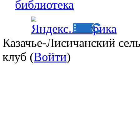
библиотека
Казачье-Лисичанский сел
клуб (
Войти
)