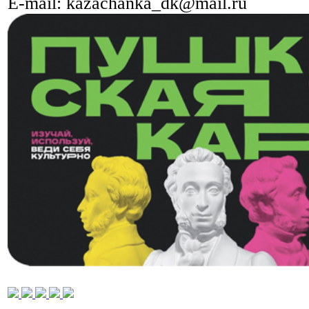
E-mail:
kazachanka_dk@mail.ru