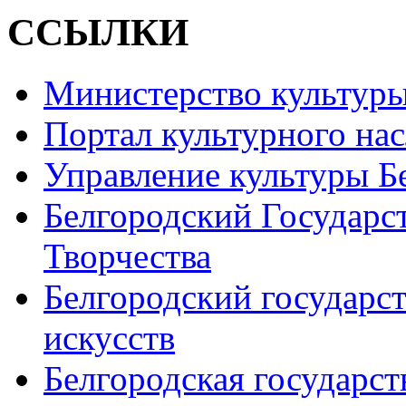
ССЫЛКИ
Министерство культур
Портал культурного на
Управление культуры Б
Белгородский Государс
Творчества
Белгородский государс
искусств
Белгородская государст