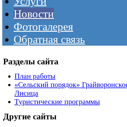
Услуги
Новости
Фотогалерея
Обратная связь
Разделы сайта
План работы
«Сельский порядок» Грайворонское
Лисица
Туристические программы
Другие сайты