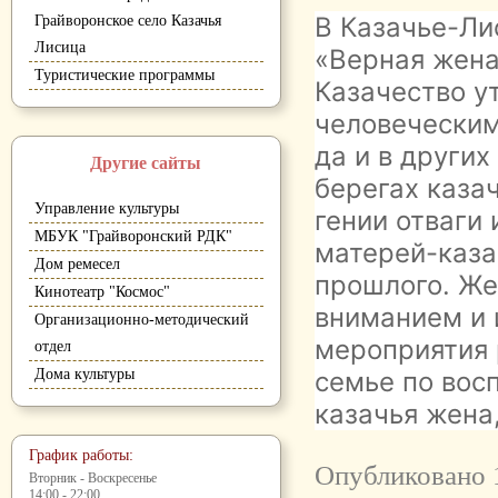
В Казачье-Ли
Грайворонское село Казачья
Лисица
«Верная жена
Туристические программы
Казачество у
человеческим
да и в других
Другие сайты
берегах каза
Управление культуры
гении отваги 
МБУК "Грайворонский РДК"
матерей-каза
Дом ремесел
прошлого. Же
Кинотеатр "Космос"
вниманием и 
Организационно-методический
мероприятия 
отдел
Дома культуры
семье по вос
казачья жена,
График работы:
Опубликовано 
Вторник - Воскресенье
14:00 - 22:00