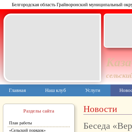
Белгородская область Грайворонский муниципальный окр
Каза
сельски
Главная
Наш клуб
Услуги
Ново
Новости
Разделы сайта
Беседа «Вер
План работы
«Сельский порядок»