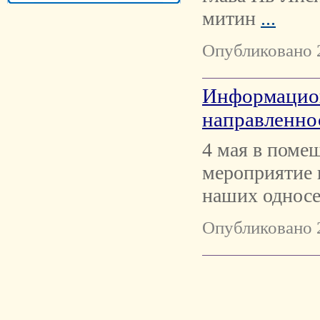
митин
...
Опубликовано 
Информацион
направленнос
​​ 4 мая в по
мероприятие 
наших односе
Опубликовано 