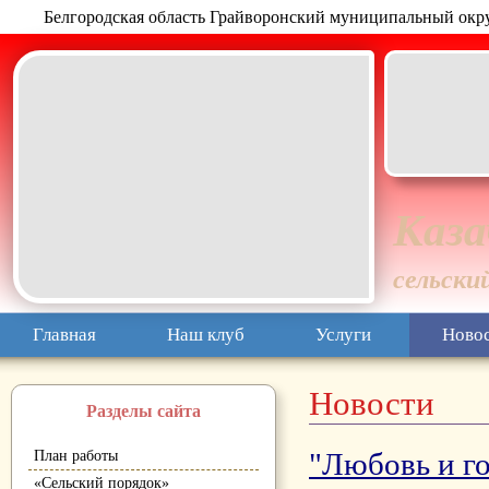
Белгородская область Грайворонский муниципальный окр
Каза
сельски
Главная
Наш клуб
Услуги
Ново
Новости
Разделы сайта
"Любовь и го
План работы
«Сельский порядок»