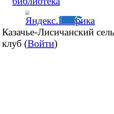
библиотека
Казачье-Лисичанский сел
клуб (
Войти
)