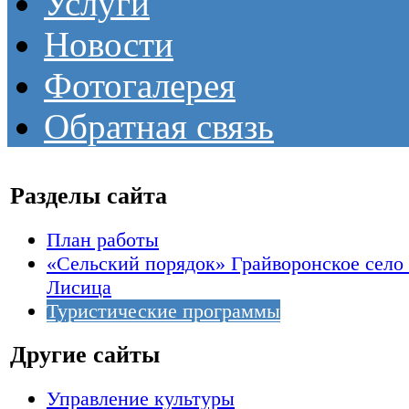
Услуги
Новости
Фотогалерея
Обратная связь
Разделы сайта
План работы
«Сельский порядок» Грайворонское село
Лисица
Туристические программы
Другие сайты
Управление культуры