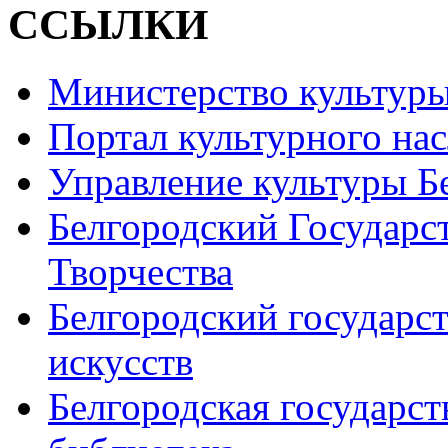
ССЫЛКИ
Министерство культур
Портал культурного на
Управление культуры Б
Белгородский Государс
Творчества
Белгородский государс
искусств
Белгородская государст