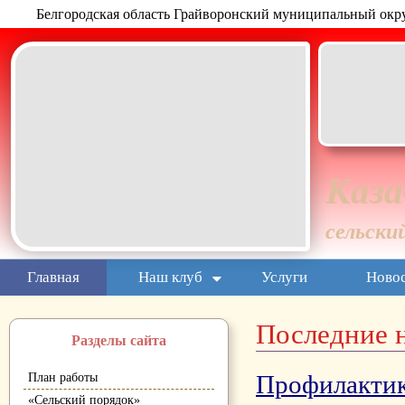
Белгородская область Грайворонский муниципальный окр
Каза
сельски
Главная
Наш клуб
Услуги
Ново
Последние 
Разделы сайта
Профилактик
План работы
«Сельский порядок»